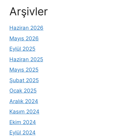
Arşivler
Haziran 2026
Mayıs 2026
Eylül 2025
Haziran 2025
Mayıs 2025
Şubat 2025
Ocak 2025
Aralık 2024
Kasım 2024
Ekim 2024
Eylül 2024