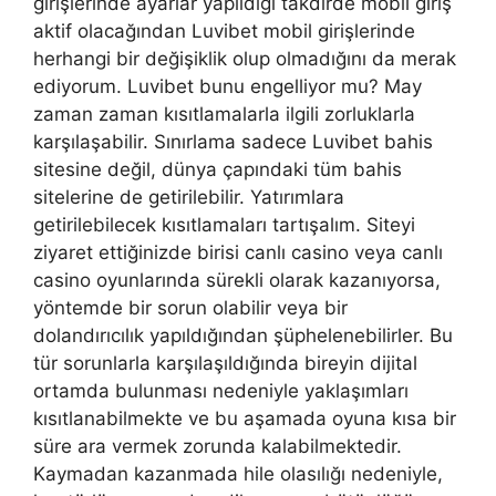
girişlerinde ayarlar yapıldığı takdirde mobil giriş
aktif olacağından Luvibet mobil girişlerinde
herhangi bir değişiklik olup olmadığını da merak
ediyorum. Luvibet bunu engelliyor mu? May
zaman zaman kısıtlamalarla ilgili zorluklarla
karşılaşabilir. Sınırlama sadece Luvibet bahis
sitesine değil, dünya çapındaki tüm bahis
sitelerine de getirilebilir. Yatırımlara
getirilebilecek kısıtlamaları tartışalım. Siteyi
ziyaret ettiğinizde birisi canlı casino veya canlı
casino oyunlarında sürekli olarak kazanıyorsa,
yöntemde bir sorun olabilir veya bir
dolandırıcılık yapıldığından şüphelenebilirler. Bu
tür sorunlarla karşılaşıldığında bireyin dijital
ortamda bulunması nedeniyle yaklaşımları
kısıtlanabilmekte ve bu aşamada oyuna kısa bir
süre ara vermek zorunda kalabilmektedir.
Kaymadan kazanmada hile olasılığı nedeniyle,