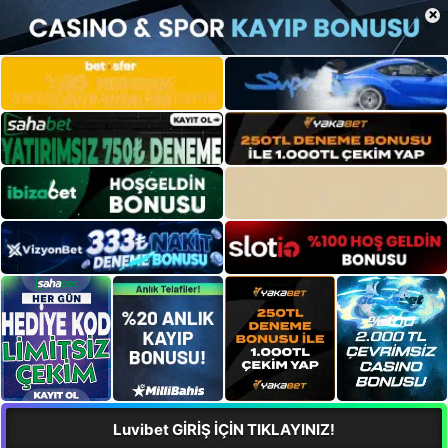
×
Luvibet GİRİŞ İÇİN TIKLAYINIZ!