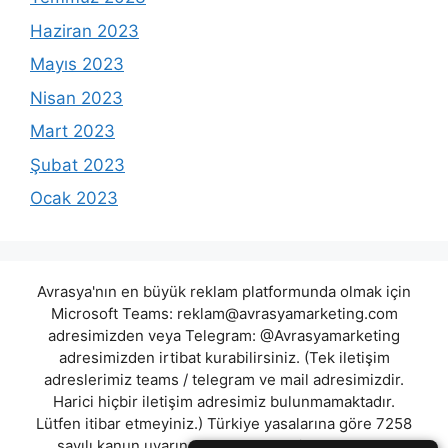
Haziran 2023
Mayıs 2023
Nisan 2023
Mart 2023
Şubat 2023
Ocak 2023
Avrasya'nın en büyük reklam platformunda olmak için
Microsoft Teams:
reklam@avrasyamarketing.com
adresimizden veya Telegram: @Avrasyamarketing
adresimizden irtibat kurabilirsiniz. (Tek iletişim
adreslerimiz teams / telegram ve mail adresimizdir.
Harici hiçbir iletişim adresimiz bulunmamaktadır.
Lütfen itibar etmeyiniz.) Türkiye yasalarına göre 7258
sayılı kanun uyarınca yasa dışı bahis oynamanın