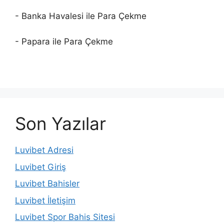
- Banka Havalesi ile Para Çekme
- Papara ile Para Çekme
Son Yazılar
Luvibet Adresi
Luvibet Giriş
Luvibet Bahisler
Luvibet İletişim
Luvibet Spor Bahis Sitesi