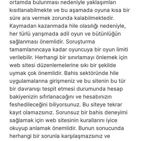
ortamda bulunması nedeniyle yaklaşımları
kısıtlanabilmekte ve bu aşamada oyuna kısa bir
süre ara vermek zorunda kalabilmektedir.
Kaymadan kazanmada hile olasılığı nedeniyle,
her türlü yarışmada adil oyun ve bütünlüğün
sağlanması önemlidir. Soruşturma
tamamlanıncaya kadar oyuncuya bir oyun limiti
verilebilir. Herhangi bir sınırlamayı önlemek için
web sitesi düzenlemelerine sıkı bir şekilde
uymak çok önemlidir. Bahis sektöründe hile
uygulamalarına girişmeniz ve bu sitenin bu tür
bir davranışı tespit etmesi durumunda hesap
bakiyenizin sıfırlanacağını ve hesabınızın
feshedileceğini biliyorsunuz. Bu siteye tekrar
kayıt olamazsınız. Sorunsuz bir bahis deneyimi
sağlamak için web sitesinin kurallarını iyice
okuyup anlamak önemlidir. Bunun sonucunda
herhangi bir sorunla karşılaşmazsınız ve