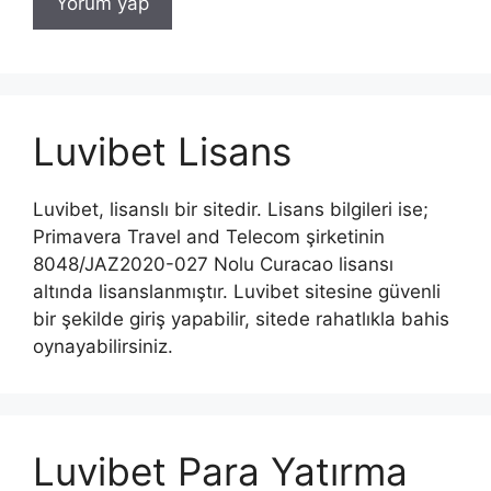
Luvibet Lisans
Luvibet, lisanslı bir sitedir. Lisans bilgileri ise;
Primavera Travel and Telecom şirketinin
8048/JAZ2020-027 Nolu Curacao lisansı
altında lisanslanmıştır. Luvibet sitesine güvenli
bir şekilde giriş yapabilir, sitede rahatlıkla bahis
oynayabilirsiniz.
Luvibet Para Yatırma