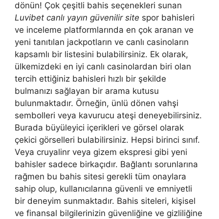
dönün! Çok çeşitli bahis seçenekleri sunan
Luvibet canlı yayın güvenilir site
spor bahisleri
ve inceleme platformlarında en çok aranan ve
yeni tanıtılan jackpotların ve canlı casinoların
kapsamlı bir listesini bulabilirsiniz. Ek olarak,
ülkemizdeki en iyi canlı casinolardan biri olan
tercih ettiğiniz bahisleri hızlı bir şekilde
bulmanızı sağlayan bir arama kutusu
bulunmaktadır. Örneğin, ünlü dönen vahşi
sembolleri veya kavurucu ateşi deneyebilirsiniz.
Burada büyüleyici içerikleri ve görsel olarak
çekici görselleri bulabilirsiniz. Hepsi birinci sınıf.
Veya cruyalinr veya gizem ekspresi gibi yeni
bahisler sadece birkaçıdır. Bağlantı sorunlarına
rağmen bu bahis sitesi gerekli tüm onaylara
sahip olup, kullanıcılarına güvenli ve emniyetli
bir deneyim sunmaktadır. Bahis siteleri, kişisel
ve finansal bilgilerinizin güvenliğine ve gizliliğine