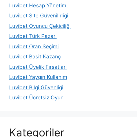
Luvibet Hesap Yönetimi
Luvibet Site Güvenilirliği
Luvibet Oyuncu Çekiciliği
Luvibet Türk Pazarı
Luvibet Oran Seçimi
Luvibet Basit Kazanç
Luvibet Üyelik Fırsatları
Luvibet Yaygın Kullanım
Luvibet Bilgi Güvenliği
Luvibet Ücretsiz Oyun
Kategoriler