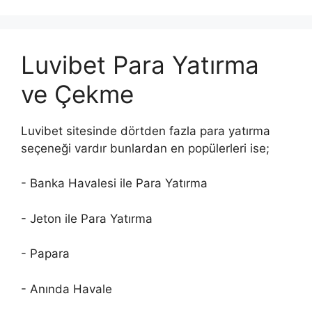
Luvibet Para Yatırma
ve Çekme
Luvibet sitesinde dörtden fazla para yatırma
seçeneği vardır bunlardan en popülerleri ise;
- Banka Havalesi ile Para Yatırma
- Jeton ile Para Yatırma
- Papara
- Anında Havale