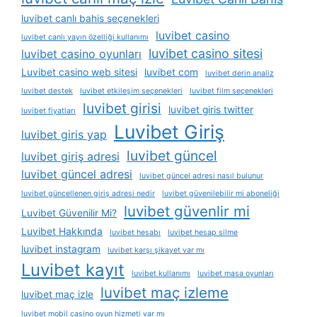
luvibet canlı bahis seçenekleri
luvibet casino
luvibet canlı yayın özelliği kullanımı
luvibet casino sitesi
luvibet casino oyunları
Luvibet casino web sitesi
luvibet com
luvibet derin analiz
luvibet destek
luvibet etkileşim seçenekleri
luvibet film seçenekleri
luvibet girisi
luvibet giris twitter
luvibet fiyatları
Luvibet Giriş
luvibet giris yap
luvibet güncel
luvibet giriş adresi
luvibet güncel adresi
luvibet güncel adresi nasıl bulunur
luvibet güncellenen giriş adresi nedir
luvibet güvenilebilir mi aboneliği
luvibet güvenlir mi
Luvibet Güvenilir Mi?
Luvibet Hakkında
luvibet hesabı
luvibet hesap silme
luvibet instagram
luvibet karşı şikayet var mı
Luvibet kayıt
luvibet kullanımı
luvibet masa oyunları
luvibet maç izleme
luvibet maç izle
luvibet mobil casino oyun hizmeti var mı