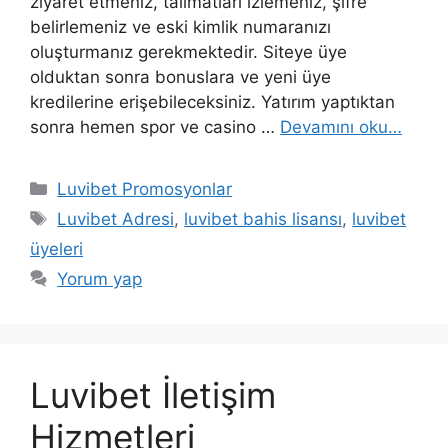
ziyaret etmeniz, talimatları izlemeniz, şifre
belirlemeniz ve eski kimlik numaranızı
oluşturmanız gerekmektedir. Siteye üye
olduktan sonra bonuslara ve yeni üye
kredilerine erişebileceksiniz. Yatırım yaptıktan
sonra hemen spor ve casino …
Devamını oku…
Kategoriler
Luvibet Promosyonlar
Etiketler
Luvibet Adresi
,
luvibet bahis lisansı
,
luvibet
üyeleri
Yorum yap
Luvibet İletişim
Hizmetleri