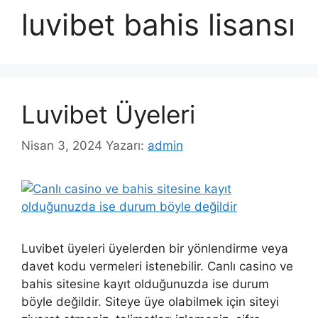
luvibet bahis lisansı
Luvibet Üyeleri
Nisan 3, 2024
Yazarı:
admin
Luvibet üyeleri üyelerden bir yönlendirme veya
davet kodu vermeleri istenebilir. Canlı casino ve
bahis sitesine kayıt olduğunuzda ise durum
böyle değildir. Siteye üye olabilmek için siteyi