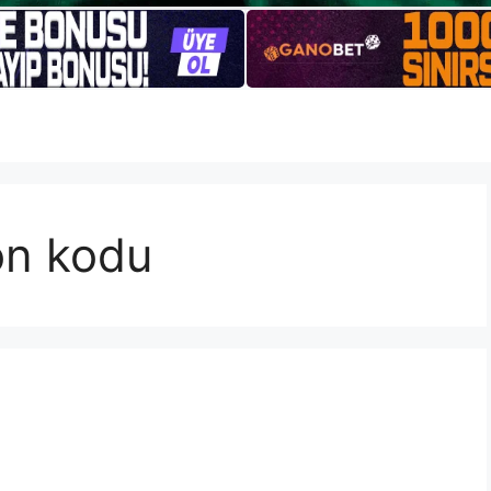
on kodu