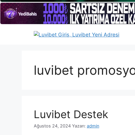
İçeriğe
atla
luvibet promosy
Luvibet Destek
Ağustos 24, 2024
Yazarı:
admin