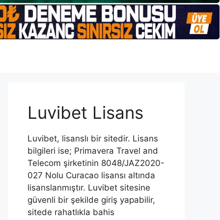
Luvibet Lisans
Luvibet, lisanslı bir sitedir. Lisans
bilgileri ise; Primavera Travel and
Telecom şirketinin 8048/JAZ2020-
027 Nolu Curacao lisansı altında
lisanslanmıştır. Luvibet sitesine
güvenli bir şekilde giriş yapabilir,
sitede rahatlıkla bahis