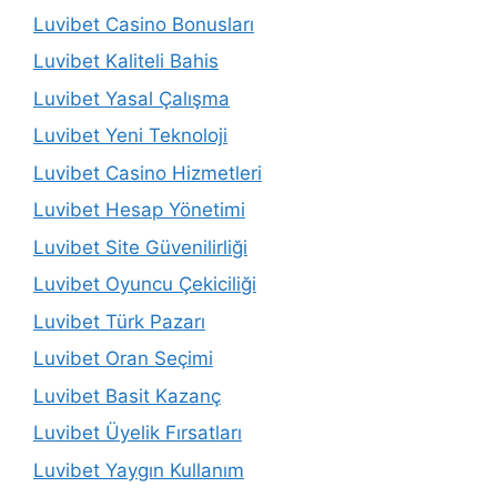
Luvibet Casino Bonusları
Luvibet Kaliteli Bahis
Luvibet Yasal Çalışma
Luvibet Yeni Teknoloji
Luvibet Casino Hizmetleri
Luvibet Hesap Yönetimi
Luvibet Site Güvenilirliği
Luvibet Oyuncu Çekiciliği
Luvibet Türk Pazarı
Luvibet Oran Seçimi
Luvibet Basit Kazanç
Luvibet Üyelik Fırsatları
Luvibet Yaygın Kullanım