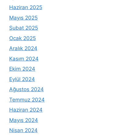
Haziran 2025
Mayıs 2025
Şubat 2025
Ocak 2025
Aralık 2024
Kasım 2024
Ekim 2024
Eylül 2024
Ağustos 2024
Temmuz 2024
Haziran 2024
Mayıs 2024
Nisan 2024