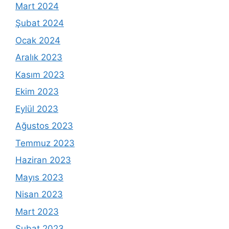
Mart 2024
Şubat 2024
Ocak 2024
Aralık 2023
Kasım 2023
Ekim 2023
Eylül 2023
Ağustos 2023
Temmuz 2023
Haziran 2023
Mayıs 2023
Nisan 2023
Mart 2023
Şubat 2023