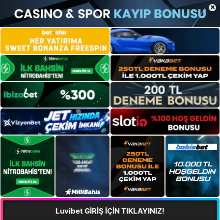
×
Luvibet GİRİŞ İÇİN TIKLAYINIZ!