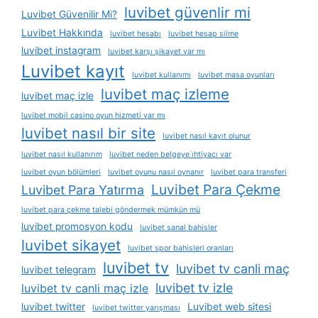
luvibet güvenlir mi
Luvibet Güvenilir Mi?
Luvibet Hakkında
luvibet hesabı
luvibet hesap silme
luvibet instagram
luvibet karşı şikayet var mı
Luvibet kayıt
luvibet kullanımı
luvibet masa oyunları
luvibet maç izleme
luvibet maç izle
luvibet mobil casino oyun hizmeti var mı
luvibet nasıl bir site
luvibet nasıl kayıt olunur
luvibet nasıl kullanırım
luvibet neden belgeye i̇htiyacı var
luvibet oyun bölümleri
luvibet oyunu nasıl oynanır
luvibet para transferi
Luvibet Para Çekme
Luvibet Para Yatırma
luvibet para çekme talebi göndermek mümkün mü
luvibet promosyon kodu
luvibet sanal bahisler
luvibet sikayet
luvibet spor bahisleri oranları
luvibet tv
luvibet tv canli maç
luvibet telegram
luvibet tv izle
luvibet tv canli maç izle
luvibet twitter
Luvibet web sitesi
luvibet twitter yarışması