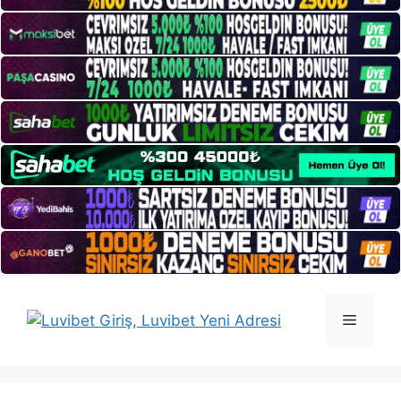
İçeriğe
atla
Menü