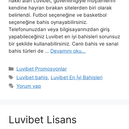
hakkı alan Luvibet, güvenilirliğiyle müşterilerini
kendine hayran bırakan sitelerden biri olarak
belirlendi. Futbol seçeneğine ve basketbol
seçeneğine bahis oynayabilirsiniz.
Telefonunuzdan veya bilgisayarınızdan giriş
yapabileceğiniz Luvibet en iyi bahisleri sorunsuz
bir şekilde kullanabilirsiniz. Canlı bahis ve sanal
bahis türleri de …
Devamını oku…
Kategoriler
Luvibet Promosyonlar
Etiketler
Luvibet bahis
,
Luvibet En İyi Bahisleri
Yorum yap
Luvibet Lisans