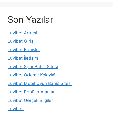
Son Yazılar
Luvibet Adresi
Luvibet Giriş
Luvibet Bahisler
Luvibet İletişim
Luvibet Spor Bahis Sitesi
Luvibet Ödeme Kolaylığı
Luvibet Mobil Oyun Bahis Sitesi
Luvibet Popüler Alanlar
Luvibet Gerçek Bilgiler
Luvibet