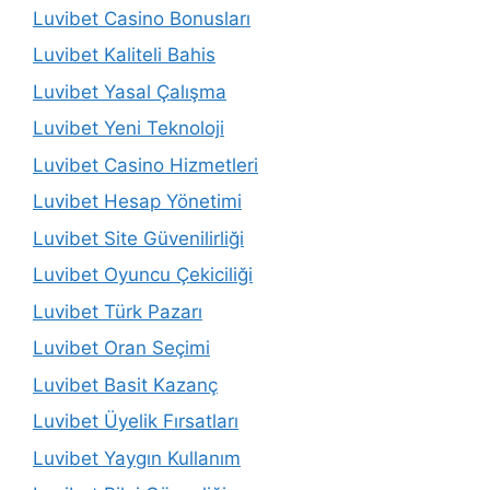
Luvibet Casino Bonusları
Luvibet Kaliteli Bahis
Luvibet Yasal Çalışma
Luvibet Yeni Teknoloji
Luvibet Casino Hizmetleri
Luvibet Hesap Yönetimi
Luvibet Site Güvenilirliği
Luvibet Oyuncu Çekiciliği
Luvibet Türk Pazarı
Luvibet Oran Seçimi
Luvibet Basit Kazanç
Luvibet Üyelik Fırsatları
Luvibet Yaygın Kullanım