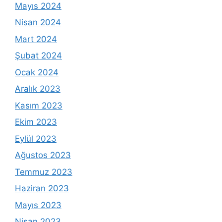
Mayıs 2024
Nisan 2024
Mart 2024
Şubat 2024
Ocak 2024
Aralık 2023
Kasım 2023
Ekim 2023
Eylül 2023
Ağustos 2023
Temmuz 2023
Haziran 2023
Mayıs 2023
Nisan 2023