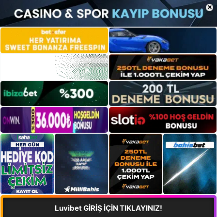
×
Luvibet GİRİŞ İÇİN TIKLAYINIZ!