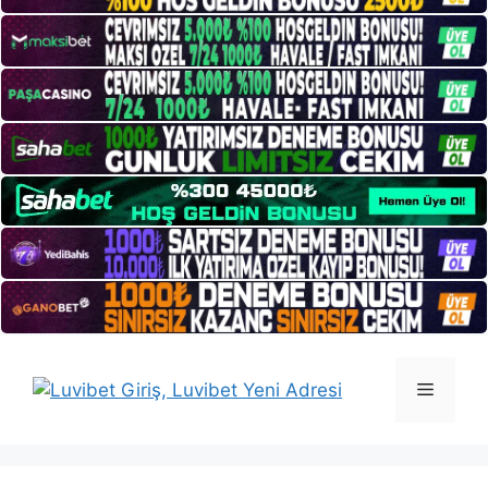
İçeriğe
atla
Menü