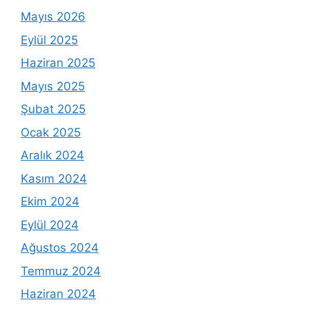
Mayıs 2026
Eylül 2025
Haziran 2025
Mayıs 2025
Şubat 2025
Ocak 2025
Aralık 2024
Kasım 2024
Ekim 2024
Eylül 2024
Ağustos 2024
Temmuz 2024
Haziran 2024