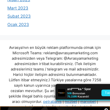
Mart 2023
Şubat 2023
Ocak 2023
Avrasya'nın en büyük reklam platformunda olmak için
Microsoft Teams:
reklam@avrasyamarketing.com
adresimizden veya Telegram: @Avrasyamarketing
adresimizden irtibat kurabilirsiniz. (Tek iletişim
adreslerimiz teams / telegram ve mail adresimizdir.
Harici hiçbir iletişim adresimiz bulunmamaktadır.
Lütfen itibar etmeyiniz.) Türkiye yasalarına göre 7258
sayılı kanun uyarınca yasa dışı bahis oynamanın
cezaları mevcuttur. Şu an bulunduğunuz site hiç bir
şekilde illegal bahis oyunları oynatmıyor ve oynamaya
aracı olmuyordur.
petrabahis
|
no2bet
|
mariobet
|
egobet
|
naysbahis
|
betparibu
|
funbahis
|
×