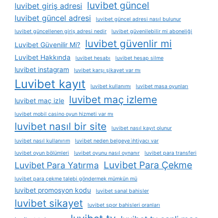
luvibet güncel
luvibet giriş adresi
luvibet güncel adresi
luvibet güncel adresi nasıl bulunur
luvibet güncellenen giriş adresi nedir
luvibet güvenilebilir mi aboneliği
luvibet güvenlir mi
Luvibet Güvenilir Mi?
Luvibet Hakkında
luvibet hesabı
luvibet hesap silme
luvibet instagram
luvibet karşı şikayet var mı
Luvibet kayıt
luvibet kullanımı
luvibet masa oyunları
luvibet maç izleme
luvibet maç izle
luvibet mobil casino oyun hizmeti var mı
luvibet nasıl bir site
luvibet nasıl kayıt olunur
luvibet nasıl kullanırım
luvibet neden belgeye i̇htiyacı var
luvibet oyun bölümleri
luvibet oyunu nasıl oynanır
luvibet para transferi
Luvibet Para Çekme
Luvibet Para Yatırma
luvibet para çekme talebi göndermek mümkün mü
luvibet promosyon kodu
luvibet sanal bahisler
luvibet sikayet
luvibet spor bahisleri oranları