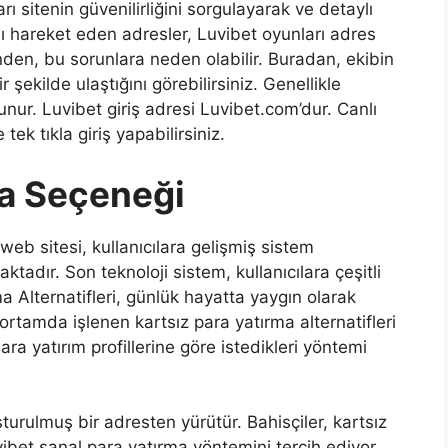
rı sitenin güvenilirliğini sorgulayarak ve detaylı
zlı hareket eden adresler, Luvibet oyunları adres
ğinden, bu sorunlara neden olabilir. Buradan, ekibin
 şekilde ulaştığını görebilirsiniz. Genellikle
unur. Luvibet giriş adresi Luvibet.com’dur. Canlı
tek tıkla giriş yapabilirsiniz.
ma Seçeneği
eb sitesi, kullanıcılara gelişmiş sistem
tadır. Son teknoloji sistem, kullanıcılara çeşitli
a Alternatifleri, günlük hayatta yaygın olarak
 ortamda işlenen kartsız para yatırma alternatifleri
ara yatırım profillerine göre istedikleri yöntemi
urulmuş bir adresten yürütür. Bahisçiler, kartsız
Luvibet sanal para yatırma yöntemini tercih ediyor.