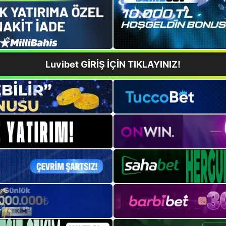
Luvibet GİRİŞ İÇİN TIKLAYINIZ!