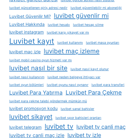
luvibet güncel adresi nasıl bulunur
luvibet güncellenen giriş adresi nedir
luvibet güvenilebilir mi aboneliği
luvibet güvenlir mi
Luvibet Güvenilir Mi?
Luvibet Hakkında
luvibet hesabı
luvibet hesap silme
luvibet instagram
luvibet karşı şikayet var mı
Luvibet kayıt
luvibet kullanımı
luvibet masa oyunları
luvibet maç izleme
luvibet maç izle
luvibet mobil casino oyun hizmeti var mı
luvibet nasıl bir site
luvibet nasıl kayıt olunur
luvibet nasıl kullanırım
luvibet neden belgeye i̇htiyacı var
luvibet oyun bölümleri
luvibet oyunu nasıl oynanır
luvibet para transferi
Luvibet Para Çekme
Luvibet Para Yatırma
luvibet para çekme talebi göndermek mümkün mü
luvibet promosyon kodu
luvibet sanal bahisler
luvibet sikayet
luvibet spor bahisleri oranları
luvibet tv
luvibet tv canli maç
luvibet telegram
luvibet tv izle
luvibet tv canli maç izle