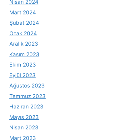
Nisan 2024
Mart 2024
Şubat 2024
Ocak 2024
Aralık 2023
Kasım 2023
Ekim 2023
Eylül 2023
Ağustos 2023
Temmuz 2023
Haziran 2023
Mayıs 2023
Nisan 2023
Mart 2023