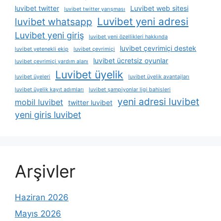
luvibet twitter
Luvibet web sitesi
luvibet twitter yarışması
Luvibet yeni adresi
luvibet whatsapp
Luvibet yeni giriş
luvibet yeni özellikleri hakkında
luvibet çevrimiçi destek
luvibet yetenekli ekip
luvibet çevrimiçi
luvibet ücretsiz oyunlar
luvibet çevrimiçi yardım alanı
Luvibet üyelik
luvibet üyeleri
luvibet üyelik avantajları
luvibet üyelik kayıt adımları
luvibet şampiyonlar ligi bahisleri
yeni adresi luvibet
mobil luvibet
twitter luvibet
yeni giris luvibet
Arşivler
Haziran 2026
Mayıs 2026