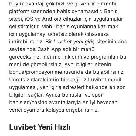
büyük avantajı çok hızlı ve güvenilir bir mobil
platform üzerinden bahis oynamasıdır. Bahis
sitesi, iOS ve Android cihazlar için uygulamalar
geliştirmiştir. Mobil bahis oyunlarına katılmak
için uygulamayı ücretsiz olarak cihazınıza
indirebilirsiniz. Bir
Luvibet yeni giriş
sitesinin ana
sayfasında Cash App adlı bir menü
göreceksiniz. İndirme linklerini ve programları bu
menüde görebilirsiniz. Aynı bilgileri sitenin
bonus/promosyon menüsünde de bulabilirsiniz.
Ücretsiz olarak indirebileceğiniz Luvibet mobil
uygulaması, yeni giriş adresleri hakkında en son
bilgileri sağlar. Ayrıca bonuslar ve spor
bahisleri/casino avantajlarıyla en iyi heyecan
verici oyunlara kolayca erişebilirsiniz.
Luvibet Yeni Hızlı