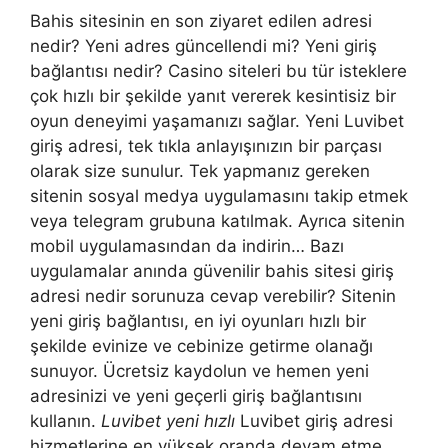
Bahis sitesinin en son ziyaret edilen adresi
nedir? Yeni adres güncellendi mi? Yeni giriş
bağlantısı nedir? Casino siteleri bu tür isteklere
çok hızlı bir şekilde yanıt vererek kesintisiz bir
oyun deneyimi yaşamanızı sağlar. Yeni Luvibet
giriş adresi, tek tıkla anlayışınızın bir parçası
olarak size sunulur. Tek yapmanız gereken
sitenin sosyal medya uygulamasını takip etmek
veya telegram grubuna katılmak. Ayrıca sitenin
mobil uygulamasından da indirin… Bazı
uygulamalar anında güvenilir bahis sitesi giriş
adresi nedir sorunuza cevap verebilir? Sitenin
yeni giriş bağlantısı, en iyi oyunları hızlı bir
şekilde evinize ve cebinize getirme olanağı
sunuyor. Ücretsiz kaydolun ve hemen yeni
adresinizi ve yeni geçerli giriş bağlantısını
kullanın.
Luvibet yeni hızlı
Luvibet giriş adresi
hizmetlerine en yüksek oranda devam etme