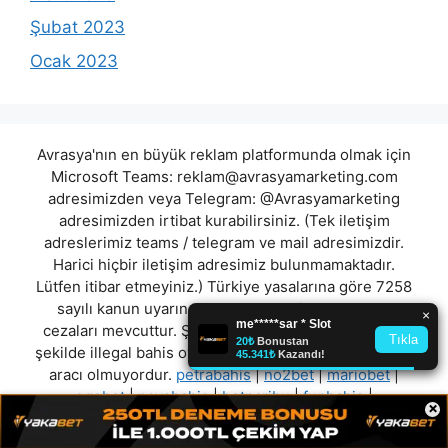
Şubat 2023
Ocak 2023
Avrasya'nın en büyük reklam platformunda olmak için
Microsoft Teams:
reklam@avrasyamarketing.com
adresimizden veya Telegram: @Avrasyamarketing
adresimizden irtibat kurabilirsiniz. (Tek iletişim
adreslerimiz teams / telegram ve mail adresimizdir.
Harici hiçbir iletişim adresimiz bulunmamaktadır.
Lütfen itibar etmeyiniz.) Türkiye yasalarına göre 7258
sayılı kanun uyarınca yasa dışı bahis oynamanın
cezaları mevcuttur. Şu an bulunduğunuz site hiç bir
şekilde illegal bahis oyunları oynatmıyor ve oynamaya
aracı olmuyordur.
petrabahis
|
no2bet
|
mariobet
|
egobet
|
naysbahis
|
betparibu
|
funbahis
|
×
rocksroyalbet
"