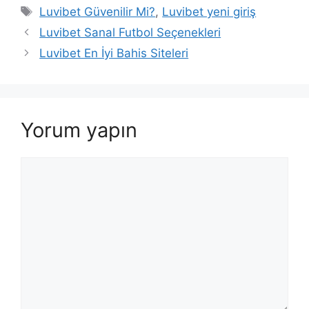
Etiketler
Luvibet Güvenilir Mi?
,
Luvibet yeni giriş
Luvibet Sanal Futbol Seçenekleri
Luvibet En İyi Bahis Siteleri
Yorum yapın
Yorum