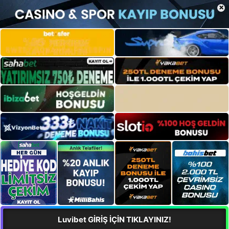
×
Luvibet GİRİŞ İÇİN TIKLAYINIZ!