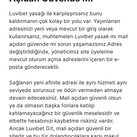
Luvibet yasağı ile karşılaşırsanız bunu
kaldırmanın çok kolay bir yolu var. Yayınlanan
adresinizi yeni veya mevcut bir giriş olarak
kullanırsanız, muhtemelen
Luvibet yasak mı mali
açıdan güvende mi
sorun yaşamazsınız.Adres
değiştirildiğinde, yöneticimiz site üyelerine
mevcut oturum açma adreslerini içeren bir e-
posta gönderecektir.
Sağlanan yeni afinite adresi ile aynı hizmeti aynı
seviyede sorunsuz ve ödün vermeden almaya
devam edeceksiniz. Mali açıdan güvenli olsun
ya da olmasın başka fonlara katılıp
katılamayacağınız bir güvenlik meselesidir ve
elbette hesabınızı kaybetme riskiniz vardır.
Ancak Luvibet Git, mali açıdan güvenli bir
sitedir ve bu tür dolandırıcılıklara karşı makul