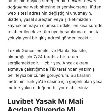
hatasının başlıca sebepleridir.
Luvibet hesap
doğrulama
web sitesine erişemiyorsanız, lütfen
web sitesi adresinin değiştiğini unutmayın.
Bizden, yasal süreçten veya şirketimizden
kaynaklanmayan olumsuz etkiler en kısa sürede
telafi edilecek ve tüm üye hesaplarına e-posta
yoluyla yeni bir giriş adresi gönderilecektir.
Teknik Güncellemeler ve Planlar Bu site,
olmadığı için 7/24 tarafsız bir tutum
sergilemektedir. Hiçbir şey. Ancak ekranı
açmaya çalıştığımda TİB tarafından yazılmış
belirleyici bir cümle görüyorum. Bu kararın
metninin Türkiye’de casino için geçerli olan yasal
metne yakın olduğunu biliyor olabilirsiniz.
Luvibet Yasak Mı Mali
Açıdan Güvende Mi