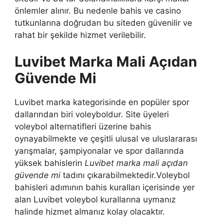
önlemler alınır. Bu nedenle bahis ve casino
tutkunlarına doğrudan bu siteden güvenilir ve
rahat bir şekilde hizmet verilebilir.
Luvibet Marka Mali Açıdan
Güvende Mi
Luvibet marka kategorisinde en popüler spor
dallarından biri voleyboldur. Site üyeleri
voleybol alternatifleri üzerine bahis
oynayabilmekte ve çeşitli ulusal ve uluslararası
yarışmalar, şampiyonalar ve spor dallarında
yüksek bahislerin
Luvibet marka mali açıdan
güvende mi
tadını çıkarabilmektedir.Voleybol
bahisleri adımının bahis kuralları içerisinde yer
alan Luvibet voleybol kurallarına uymanız
halinde hizmet almanız kolay olacaktır.