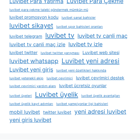
Luvibet Para Çekme
Luvibet Para Yatırma
luvibet para çekme talebi göndermek mümkün mü
luvibet promosyon kodu
luvibet sanal bahisler
luvibet sikayet
luvibet spor bahisleri oranları
luvibet tv
luvibet tv canli maç
luvibet telegram
luvibet tv izle
luvibet tv canli maç izle
luvibet twitter
Luvibet web sitesi
luvibet twitter yarışması
Luvibet yeni adresi
luvibet whatsapp
Luvibet yeni giriş
luvibet yeni özellikleri hakkında
luvibet çevrimiçi destek
luvibet yetenekli ekip
luvibet çevrimiçi
luvibet ücretsiz oyunlar
luvibet çevrimiçi yardım alanı
Luvibet üyelik
luvibet üyeleri
luvibet üyelik avantajları
luvibet üyelik kayıt adımları
luvibet şampiyonlar ligi bahisleri
yeni adresi luvibet
mobil luvibet
twitter luvibet
yeni giris luvibet