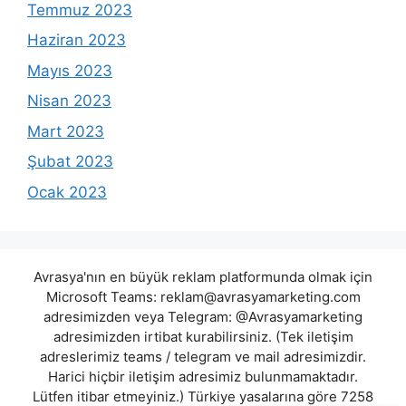
Temmuz 2023
Haziran 2023
Mayıs 2023
Nisan 2023
Mart 2023
Şubat 2023
Ocak 2023
Avrasya'nın en büyük reklam platformunda olmak için
Microsoft Teams:
reklam@avrasyamarketing.com
adresimizden veya Telegram: @Avrasyamarketing
adresimizden irtibat kurabilirsiniz. (Tek iletişim
adreslerimiz teams / telegram ve mail adresimizdir.
Harici hiçbir iletişim adresimiz bulunmamaktadır.
Lütfen itibar etmeyiniz.) Türkiye yasalarına göre 7258