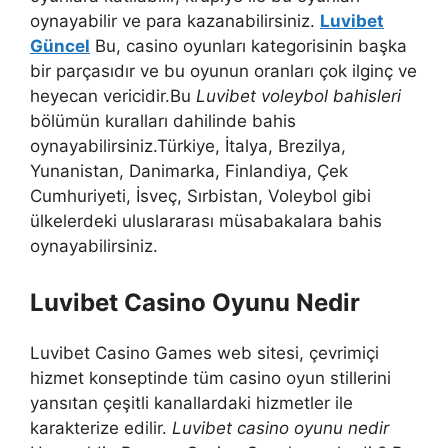
oynayabilir ve para kazanabilirsiniz.
Luvibet
Güncel
Bu, casino oyunları kategorisinin başka
bir parçasıdır ve bu oyunun oranları çok ilginç ve
heyecan vericidir.Bu
Luvibet voleybol bahisleri
bölümün kuralları dahilinde bahis
oynayabilirsiniz.Türkiye, İtalya, Brezilya,
Yunanistan, Danimarka, Finlandiya, Çek
Cumhuriyeti, İsveç, Sırbistan, Voleybol gibi
ülkelerdeki uluslararası müsabakalara bahis
oynayabilirsiniz.
Luvibet Casino Oyunu Nedir
Luvibet Casino Games web sitesi, çevrimiçi
hizmet konseptinde tüm casino oyun stillerini
yansıtan çeşitli kanallardaki hizmetler ile
karakterize edilir.
Luvibet casino oyunu nedir