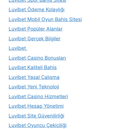
Luvibet Ödeme Kolaylığı
Luvibet Mobil Oyun Bahis Sitesi
Luvibet Popüler Alanlar
Luvibet Gerçek Bilgiler
Luvibet
Luvibet Casino Bonusları
Luvibet Kaliteli Bahis
Luvibet Yasal Çalışma
Luvibet Yeni Teknoloji
Luvibet Casino Hizmetleri
Luvibet Hesap Yönetimi
Luvibet Site Güvenilirliği
Luvibet Oyuncu Çekiciliği