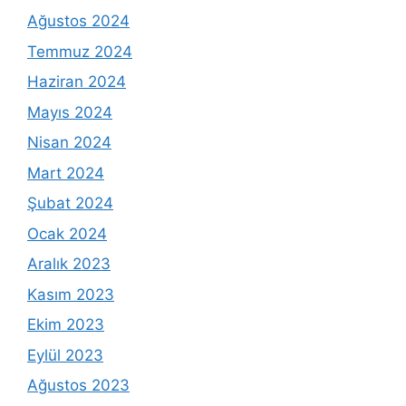
Ağustos 2024
Temmuz 2024
Haziran 2024
Mayıs 2024
Nisan 2024
Mart 2024
Şubat 2024
Ocak 2024
Aralık 2023
Kasım 2023
Ekim 2023
Eylül 2023
Ağustos 2023